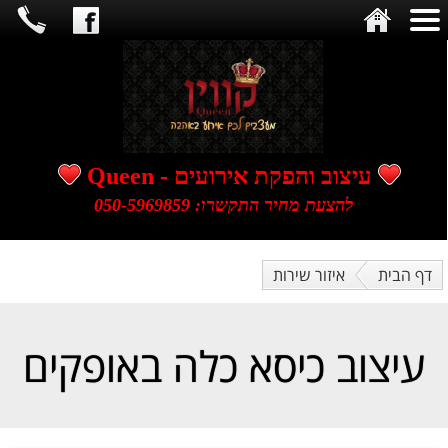
​​​​​​​עיצוב והפקת אירועים - Queen
להצעת מחיר התקשרו: 050-5969859
דף הבית
איזור שירות
עיצוב כיסא כלה באופקים