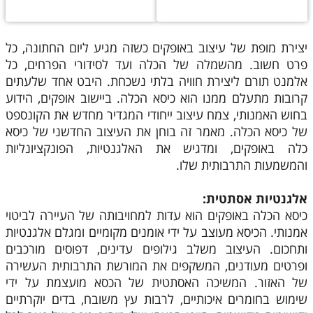
יצירת מופת של עיצוב באופקים כשזה מגיע ליום החתונה, כל
פרט חשוב. מהשמלה של הכלה ועד לסידורי הפרחים, כל
אלמנט תורם ליצירת חוויה בלתי נשכחת. היבט אחד שלעתים
קרובות מתעלם ממנו הוא כיסא הכלה. ביישוב אופקים, הידוע
בחוש האמנותי, צמח עיצוב ייחודי המגדיר מחדש את הקונספט
של כיסא הכלה. מאמר זה בוחן את העיצוב החדשני של כיסא
כלה באופקים, ומדגיש את האלגנטיות, הפונקציונליות
והמשמעות התרבותית שלו.
אלגנטיות אסתטית:
כיסא הכלה באופקים הוא עדות למחויבותה של העיירה לביטוי
אמנותי. הכיסא מעוצב על ידי אומנים מקומיים ומגלם אלגנטיות
ותחכום. העיצוב משלב גילופים עדינים, דפוסים מורכבים
ופרטים מעודנים, המשקפים את המורשת התרבותית העשירה
של האזור. המשיכה האסתטית של הכסא מועצמת על ידי
שימוש בחומרים איכותיים, לרבות עץ משובח, בדים יוקרתיים