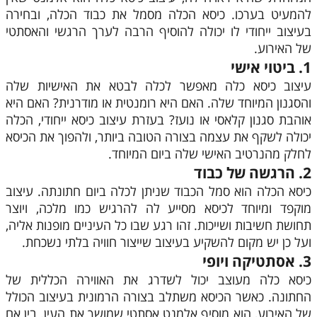
להמעיט בערכו. כיסא הכלה מסמל את כבוד הכלה, ובחירה
בעיצוב ייחודי לו יכולה להוסיף הרבה לערך הרגשי והאסתטי
של האירוע.
1. ביטוי אישי
עיצוב כיסא כלה מאפשר לכלה לבטא את האישיות שלה
והסגנון המיוחד שלה. האם היא רומנטית או מודרנית? האם היא
אוהבת סגנון קלאסי או נועז? בעזרת עיצוב כיסא ייחודי, הכלה
יכולה לשקף את עצמה בצורה הטובה ביותר, ולהפוך את הכיסא
לחלק מהנרטיב האישי שלה ביום המיוחד.
2. הרגשה של כבוד
כיסא הכלה הוא סמל הכבוד שניתן לכלה ביום חתונתה. עיצוב
מוקפד ומיוחד לכיסא מסייע לה להרגיש כמו מלכה, ויוצר
תחושת חשיבות ושייכות. זהו רגע שבו כל העיניים מופנות אליה,
ועל כן יש מקום להשקיע בעיצוב שייצור חוויה בלתי נשכחת.
3. אסתטיקה ויופי
כיסא כלה מעוצב יכול לשדרג את האווירה הכללית של
החתונה. כאשר הכיסא משתלב בצורה הרמונית בעיצוב הכולל
של האירוע, הוא מוסיף אלמנט אסתטי שמושך את העין. בין אם