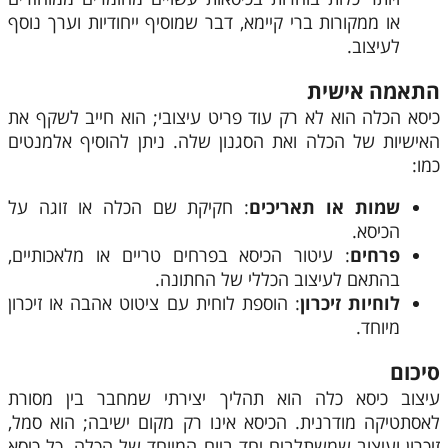
או ממקורות ברי קיימא, דבר שמוסיף ייחודיות וערך נוסף
לעיצוב.
התאמה אישית
כיסא הכלה הוא לא רק עוד פריט עיצובי; הוא חייב לשקף את
האישיות של הכלה ואת הסגנון שלה. ניתן להוסיף אלמנטים
כמו:
שמות או תאריכים
: חקיקת שם הכלה או זוגה על
הכיסא.
פרחים
: עיטור הכיסא בפרחים טריים או מלאכותיים,
בהתאם לעיצוב הכללי של החתונה.
לוחיות זיכרון
: הוספת לוחית עם ציטוט אהבה או זיכרון
מיוחד.
סיכום
עיצוב כיסא כלה הוא תהליך יצירתי שמחבר בין מסורת
לאסתטיקה מודרנית. הכיסא אינו רק מקום ישיבה; הוא סמל,
זיכרון ועיצוב שמשתלבים יחד ביום המיוחד של הכלה. כל כיסא