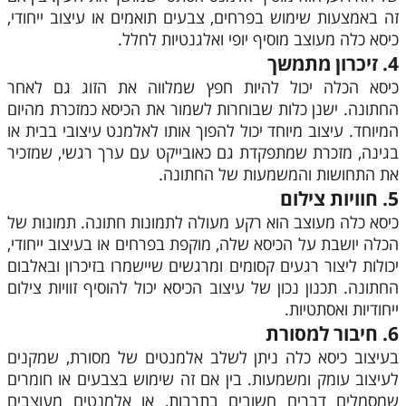
זה באמצעות שימוש בפרחים, צבעים תואמים או עיצוב ייחודי,
כיסא כלה מעוצב מוסיף יופי ואלגנטיות לחלל.
4. זיכרון מתמשך
כיסא הכלה יכול להיות חפץ שמלווה את הזוג גם לאחר
החתונה. ישנן כלות שבוחרות לשמור את הכיסא כמזכרת מהיום
המיוחד. עיצוב מיוחד יכול להפוך אותו לאלמנט עיצובי בבית או
בגינה, מזכרת שמתפקדת גם כאובייקט עם ערך רגשי, שמזכיר
את התחושות והמשמעות של החתונה.
5. חוויות צילום
כיסא כלה מעוצב הוא רקע מעולה לתמונות חתונה. תמונות של
הכלה יושבת על הכיסא שלה, מוקפת בפרחים או בעיצוב ייחודי,
יכולות ליצור רגעים קסומים ומרגשים שיישמרו בזיכרון ובאלבום
החתונה. תכנון נכון של עיצוב הכיסא יכול להוסיף זוויות צילום
ייחודיות ואסתטיות.
6. חיבור למסורת
בעיצוב כיסא כלה ניתן לשלב אלמנטים של מסורת, שמקנים
לעיצוב עומק ומשמעות. בין אם זה שימוש בצבעים או חומרים
שמסמלים דברים חשובים בתרבות, או אלמנטים מעוצבים