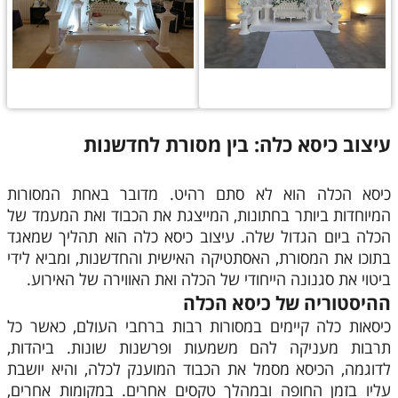
עיצוב כיסא כלה: בין מסורת לחדשנות
כיסא הכלה הוא לא סתם רהיט. מדובר באחת המסורות
המיוחדות ביותר בחתונות, המייצגת את הכבוד ואת המעמד של
הכלה ביום הגדול שלה. עיצוב כיסא כלה הוא תהליך שמאגד
בתוכו את המסורת, האסתטיקה האישית והחדשנות, ומביא לידי
ביטוי את סגנונה הייחודי של הכלה ואת האווירה של האירוע.
ההיסטוריה של כיסא הכלה
כיסאות כלה קיימים במסורות רבות ברחבי העולם, כאשר כל
תרבות מעניקה להם משמעות ופרשנות שונות. ביהדות,
לדוגמה, הכיסא מסמל את הכבוד המוענק לכלה, והיא יושבת
עליו בזמן החופה ובמהלך טקסים אחרים. במקומות אחרים,