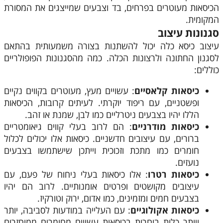
הכיסאות מעוטרים בפרחים, בד וצבעים שמייצגים את המסורת
המקומית.
סגנונות עיצוב
עיצוב כיסא כלה יכול להשתנות בצורה משמעותית בהתאם
לסגנון החתונה ולרצונות הכלה. כמה מהסגנונות הפופולריים
כוללים:
כיסאות קלאסיים
: עשויים מעץ, מעוטרים בקווים נקיים
ופשטניים, עם ריפוד יוקרתי. לעיתים קרובות, הכיסאות
הללו יהיו בצבעים ניטרליים כמו לבן, שמנת או זהב.
כיסאות מודרניים
: הם לרוב בעלי קווים גיאומטריים
ברורים, עם עיצובים חדשניים. כיסאות אלו יכולים לכלול
חומרים כמו מתכת וזכוכית וייתכן שישתמשו בצבעים
נועזים.
כיסאות רטרו
: אלו כיסאות בעלי ניחוח של פעם, עם
עיצובים מקושטים ופרטים אומנותיים. לרוב הם יהיו
בצבעים חמים ומזמינים, כמו אדום, ירוק וטורקיז.
כיסאות אקולוגיים
: עם העלייה במודעות לסביבה, יותר
ויותר כלות בוחרות בכיסאות עשויים מחומרים ממוחזרים