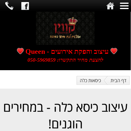
​​​​​​​עיצוב והפקת אירועים - Queen
להצעת מחיר התקשרו: 050-5969859
דף הבית
כיסאות כלה
עיצוב כיסא כלה - במחירים
הוגנים!