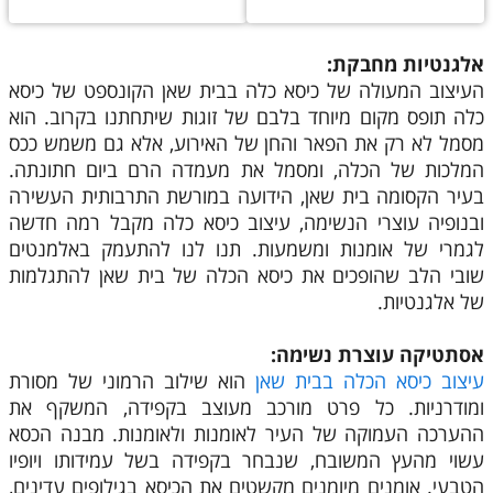
אלגנטיות מחבקת:
העיצוב המעולה של כיסא כלה בבית שאן הקונספט של כיסא
כלה תופס מקום מיוחד בלבם של זוגות שיתחתנו בקרוב. הוא
מסמל לא רק את הפאר והחן של האירוע, אלא גם משמש ככס
המלכות של הכלה, ומסמל את מעמדה הרם ביום חתונתה.
בעיר הקסומה בית שאן, הידועה במורשת התרבותית העשירה
ובנופיה עוצרי הנשימה, עיצוב כיסא כלה מקבל רמה חדשה
לגמרי של אומנות ומשמעות. תנו לנו להתעמק באלמנטים
שובי הלב שהופכים את כיסא הכלה של בית שאן להתגלמות
של אלגנטיות.
אסתטיקה עוצרת נשימה:
עיצוב כיסא הכלה בבית שאן
הוא שילוב הרמוני של מסורת
ומודרניות. כל פרט מורכב מעוצב בקפידה, המשקף את
ההערכה העמוקה של העיר לאומנות ולאומנות. מבנה הכסא
עשוי מהעץ המשובח, שנבחר בקפידה בשל עמידותו ויופיו
הטבעי. אומנים מיומנים מקשטים את הכיסא בגילופים עדינים,