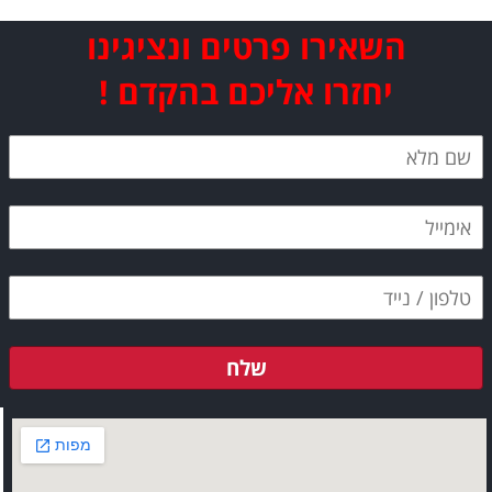
השאירו פרטים ונציגינו
יחזרו אליכם בהקדם !
שלח