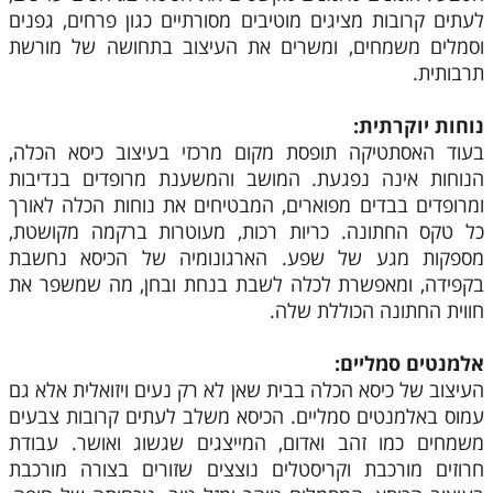
לעתים קרובות מציגים מוטיבים מסורתיים כגון פרחים, גפנים
וסמלים משמחים, ומשרים את העיצוב בתחושה של מורשת
תרבותית.
נוחות יוקרתית:
בעוד האסתטיקה תופסת מקום מרכזי בעיצוב כיסא הכלה,
הנוחות אינה נפגעת. המושב והמשענת מרופדים בנדיבות
ומרופדים בבדים מפוארים, המבטיחים את נוחות הכלה לאורך
כל טקס החתונה. כריות רכות, מעוטרות ברקמה מקושטת,
מספקות מגע של שפע. הארגונומיה של הכיסא נחשבת
בקפידה, ומאפשרת לכלה לשבת בנחת ובחן, מה שמשפר את
חווית החתונה הכוללת שלה.
אלמנטים סמליים:
העיצוב של כיסא הכלה בבית שאן לא רק נעים ויזואלית אלא גם
עמוס באלמנטים סמליים. הכיסא משלב לעתים קרובות צבעים
משמחים כמו זהב ואדום, המייצגים שגשוג ואושר. עבודת
חרוזים מורכבת וקריסטלים נוצצים שזורים בצורה מורכבת