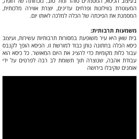
בעיצוב הכיסא, המסמלים טוהר ומזל טוב. נוכחותה של חופה,
המעוטרת בווילונות ופרחים עדינים, יוצרת אווירה מלכותית,
המסמנת את הפיכתה של הכלה למלכה לאותו יום.
משמעות תרבותית:
בית שאן היא עיר משופעת במסורות תרבותיות עשירות, ועיצוב
כיסא הכלה בחתונה נותן כבוד למורשת זו. הכיסא הופך לקנבס
עבור כלות מקומיות כדי להציג את היום המאושר. כל כיסא הוא
עבודת אהבה, שנוצרה תוך תשומת לב רבה לפרטים על ידי
אומנים שקיבלו בירושה