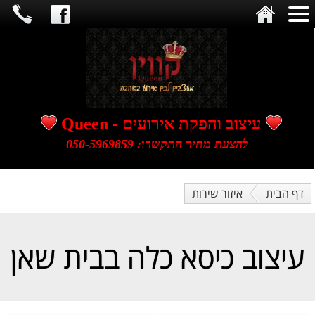
​​​​​​​עיצוב והפקת אירועים - Queen
להצעת מחיר התקשרו: 050-5969859
דף הבית
איזור שירות
עיצוב כיסא כלה בבית שאן