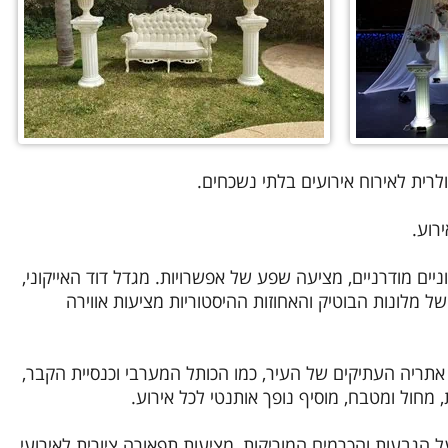
לרית לאירוח אירועים בלתי נשכחים.
רוע.
וניים מודרניים, מציעה שפע של אפשרויות.
מגדל דוד האייקוני,
ל מלונות הבוטיק והאחוזות ההיסטוריות מציעות אווירה
אתריה העתיקים של העיר, כמו הכותל המערבי וכנסיית הקבר,
מחול ומטבח, מוסיף נופך אותנטי לכל אירוע.
על הגבעות והכרמים המוריקות, מציעות תפאורה ציורית לאירועי