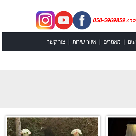
050-5969859
שרו:
עים
מאמרים
איזור שירות
צור קשר