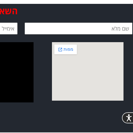
השאיר