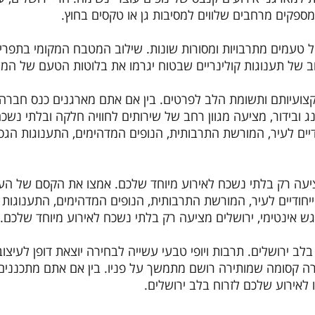
מספקים מרחבים שלווים למסיבות גן או טקסים בחוץ.
שילוב המטבח המקומי בתפריטי 
ון רחב של תענוגות קולינריים שבטוח יגרמו את בלוטות הטעם של ה
בין אם אתם מארגנים כנס חברה
נג ובידור, מציעה מגוון רחב של שירותים לחוויה חלקה ובלתי נשכ
יים לעיר, המורשת התרבותית, הנופים המדהימים, התענוגות הגסט
ציעה רק בלתי נשכח לאירוע מיוחד שלכם.
אמצו את הקסם של העיר
יחודיים לעיר, המורשת התרבותית, הנופים המדהימים, התענוגות ה
ש אינטימי, ירושלים מציעה רק בלתי נשכח לאירוע מיוחד שלכם.
בלב ירושלים.
תרבות ויופי טבעי עשייה לבחירה יוצאת דופן לעיצוב
וירה קסומה שמותירה רושם מתמשך על פניו.
בין אם אתם מתכננים 
לאירוע שלכם לזרוח בלב ירושלים.